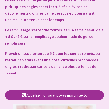
Le vernis est appliqué au plus près des cuticules
et un
pick-up des ongles est effectué afin d'éviter les
décollements d'ongles par le dessous et pour
garantir
une meilleure tenue dans le temps.
Le remplissage s'effectue toutes les 3, 4 semaines au delà
+ 5 € , - 5 € sur le remplissage couleur nude du gel de
remplissage.
Prévoir un supplément de 5
€ pour les ongles rongés, ou
retrait de vernis avant une pose ,cuticules prononcées
ongles à redresser car cela demande plus de temps de
travail.
Appelez-moi ou envoyez moi un texto