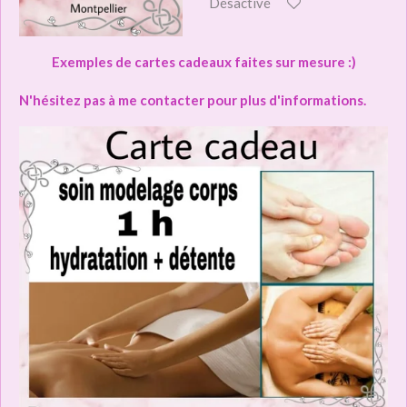
Désactivé
Exemples de cartes cadeaux faites sur mesure :)
N'hésitez pas à me contacter pour plus d'informations.